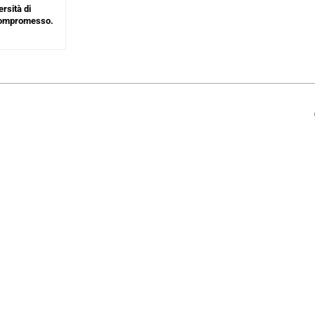
rsità di
compromesso.