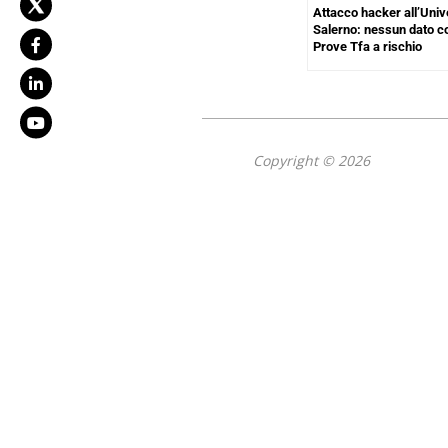
Attacco hacker all’Unive
Salerno: nessun dato 
Prove Tfa a rischio
Copyright © 2026