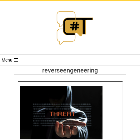
RIVISTA
Menu
CYBERSECURI
reverseengeneering
TRENDS