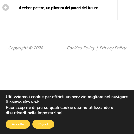
Il cyber-potere, un pilastro dei poteri del futuro.
Copyright © 2026
Cookies Policy
|
Privacy Policy
Utilizziamo i cookie per offrirti un servizio migliore nel navigare
il nostro sito web.
Puoi scoprire di più su quali cookie stiamo utilizzando o
disattivarli nelle
impostazioni
.
Accetta
Reject