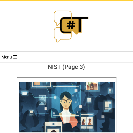
RIVISTA
Menu
CYBERSECURI
NIST
(Page 3)
TRENDS