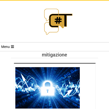
RIVISTA
Menu
CYBERSECURI
mitigazione
TRENDS