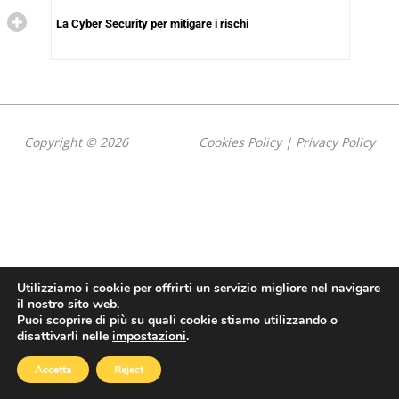
La Cyber Security per mitigare i rischi
Copyright © 2026
Cookies Policy
|
Privacy Policy
Utilizziamo i cookie per offrirti un servizio migliore nel navigare
il nostro sito web.
Puoi scoprire di più su quali cookie stiamo utilizzando o
disattivarli nelle
impostazioni
.
Accetta
Reject