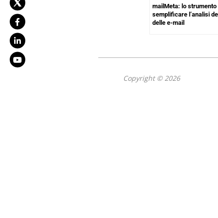
mailMeta: lo strumento
semplificare l’analisi de
delle e-mail
Copyright © 2026