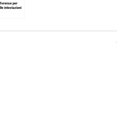
 forense per
lle intestazioni