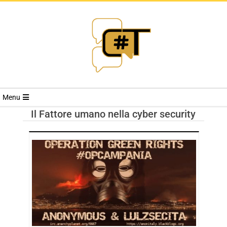
RIVISTA
Menu
CYBERSECURI
Il Fattore umano nella cyber security
TRENDS