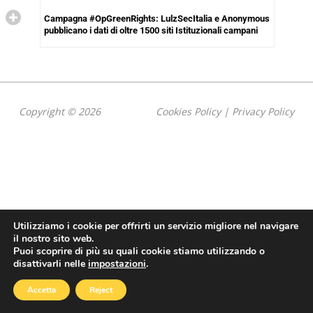
Campagna #OpGreenRights: LulzSecItalia e Anonymous
pubblicano i dati di oltre 1500 siti Istituzionali campani
Copyright © 2026
Cookies Policy
|
Privacy Policy
Utilizziamo i cookie per offrirti un servizio migliore nel navigare
il nostro sito web.
Puoi scoprire di più su quali cookie stiamo utilizzando o
disattivarli nelle
impostazioni
.
Accetta
Reject