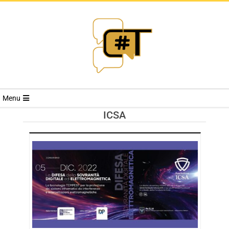
RIVISTA
Menu
CYBERSECURI
ICSA
TRENDS