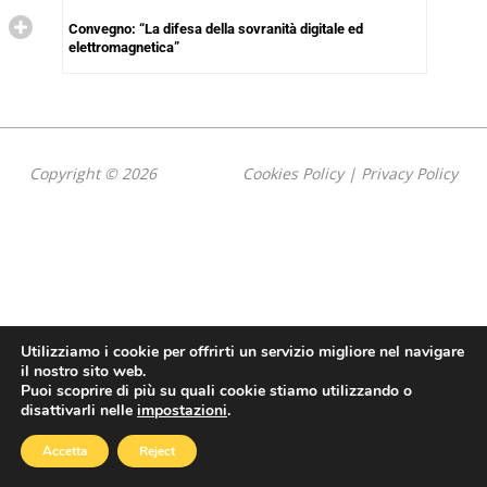
Convegno: “La difesa della sovranità digitale ed
elettromagnetica”
Copyright © 2026
Cookies Policy
|
Privacy Policy
Utilizziamo i cookie per offrirti un servizio migliore nel navigare
il nostro sito web.
Puoi scoprire di più su quali cookie stiamo utilizzando o
disattivarli nelle
impostazioni
.
Accetta
Reject