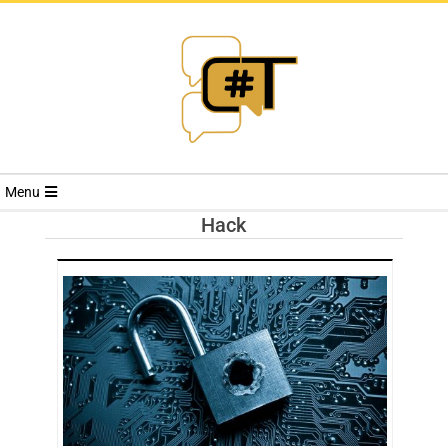
RIVISTA
Menu
CYBERSECURI
Hack
TRENDS