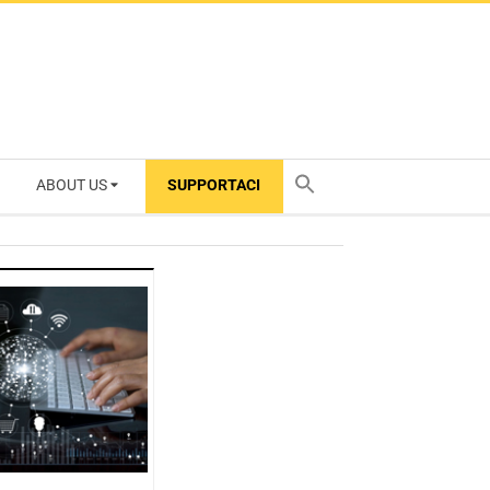
ABOUT US
SUPPORTACI
TY