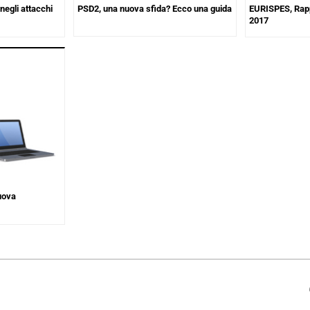
negli attacchi
PSD2, una nuova sfida? Ecco una guida
EURISPES, Rapp
2017
uova