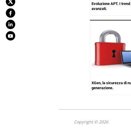
Evoluzione APT. I trend 
avanzati.
XGen, la sicurezza di n
generazione.
Copyright © 2026