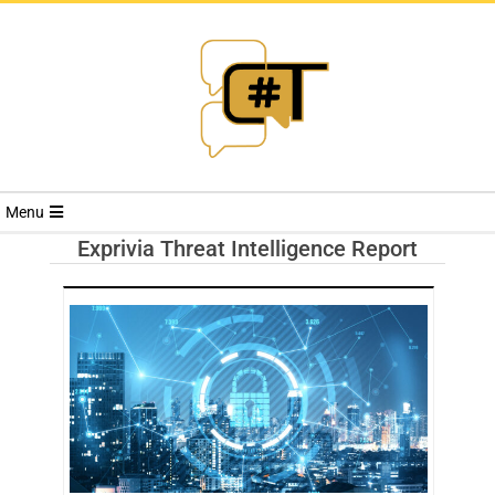
RIVISTA
Menu
CYBERSECURI
Exprivia Threat Intelligence Report
TRENDS