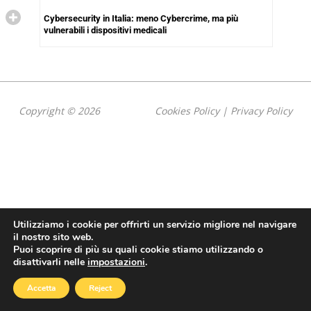
Cybersecurity in Italia: meno Cybercrime, ma più
vulnerabili i dispositivi medicali
Copyright © 2026
Cookies Policy
|
Privacy Policy
Utilizziamo i cookie per offrirti un servizio migliore nel navigare
il nostro sito web.
Puoi scoprire di più su quali cookie stiamo utilizzando o
disattivarli nelle
impostazioni
.
Accetta
Reject