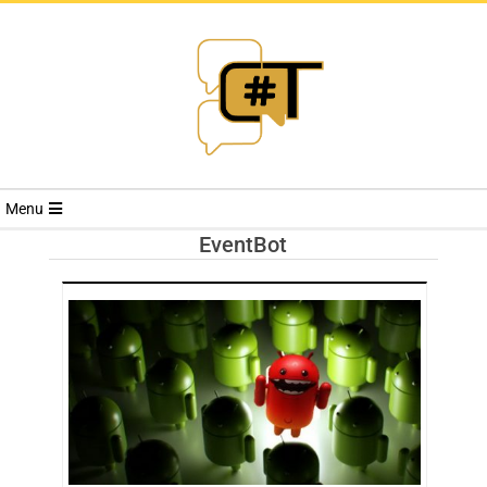
RIVISTA
Menu
CYBERSECURI
EventBot
TRENDS