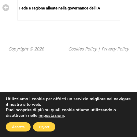
Fede e ragione alleate nella governance dell’IA
Copyright © 2026
Cookies Policy
|
Privacy Policy
Utilizziamo i cookie per offrirti un servizio migliore nel navigare
il nostro sito web.
Puoi scoprire di più su quali cookie stiamo utilizzando o
disattivarli nelle
impostazioni
.
Accetta
Reject