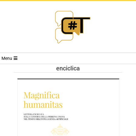
RIVISTA
Menu
CYBERSECURI
enciclica
TRENDS