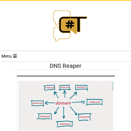
RIVISTA
Menu
CYBERSECURI
DNS Reaper
TRENDS