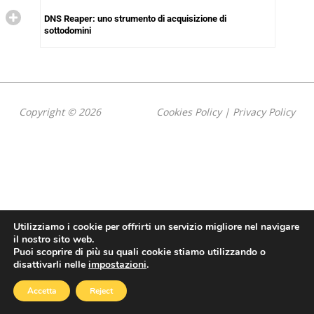
DNS Reaper: uno strumento di acquisizione di
sottodomini
Copyright © 2026
Cookies Policy
|
Privacy Policy
Utilizziamo i cookie per offrirti un servizio migliore nel navigare
il nostro sito web.
Puoi scoprire di più su quali cookie stiamo utilizzando o
disattivarli nelle
impostazioni
.
Accetta
Reject