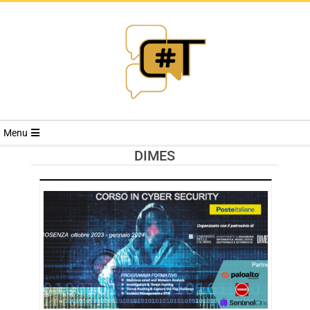
RIVISTA
Menu
CYBERSECURI
DIMES
TRENDS