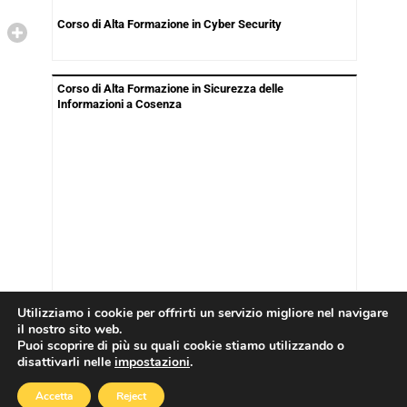
Corso di Alta Formazione in Cyber Security
Corso di Alta Formazione in Sicurezza delle
Informazioni a Cosenza
Utilizziamo i cookie per offrirti un servizio migliore nel navigare
il nostro sito web.
Puoi scoprire di più su quali cookie stiamo utilizzando o
disattivarli nelle
impostazioni
.
Copyright © 2026
Cookies Policy
|
Privacy Policy
Accetta
Reject