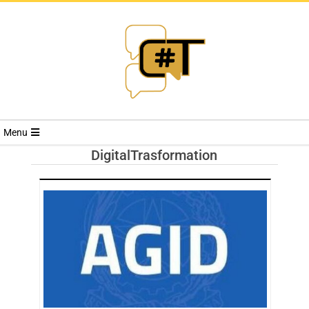
RIVISTA
Menu
CYBERSECURI
DigitalTrasformation
TRENDS