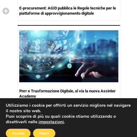
E-procurement: AGID pubblica le Regole tecniche per le
piattaforme di approvvigionamento digitale
Pnrr e Trasformazione Digitale, al via la nuova Assinter
Academy
Utilizziamo i cookie per offrirti un servizio migliore nel navigare
il nostro sito web.
Puoi scoprire di più su quali cookie stiamo utilizzando o
disattivarli nelle
impostazioni
.
Copyright © 2026
Cookies Policy
|
Privacy Policy
Accetta
Reject