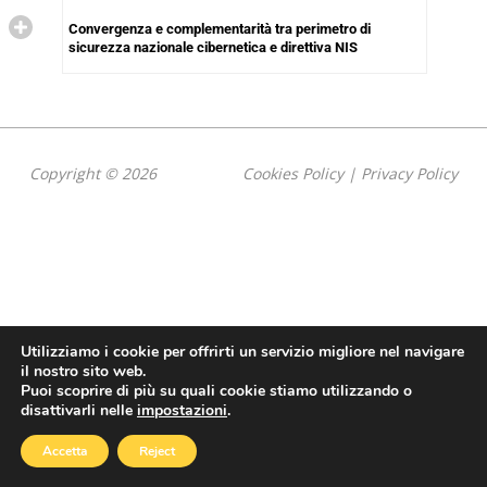
Convergenza e complementarità tra perimetro di
sicurezza nazionale cibernetica e direttiva NIS
Copyright © 2026
Cookies Policy
|
Privacy Policy
Utilizziamo i cookie per offrirti un servizio migliore nel navigare
il nostro sito web.
Puoi scoprire di più su quali cookie stiamo utilizzando o
disattivarli nelle
impostazioni
.
Accetta
Reject