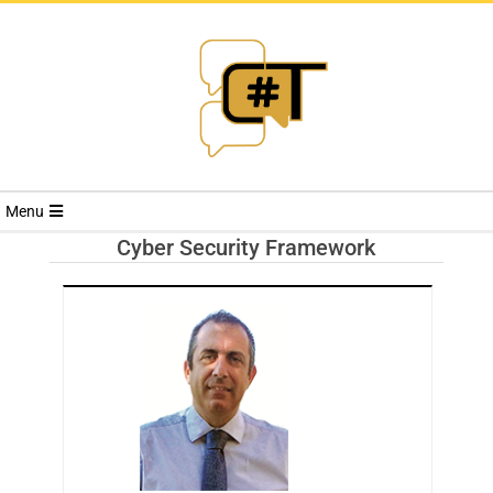
RIVISTA
Menu
CYBERSECURI
Cyber Security Framework
TRENDS