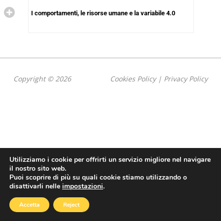
I comportamenti, le risorse umane e la variabile 4.0
Copyright © 2026
Cookies Policy
|
Privacy Policy
Utilizziamo i cookie per offrirti un servizio migliore nel navigare
il nostro sito web.
Puoi scoprire di più su quali cookie stiamo utilizzando o
disattivarli nelle
impostazioni
.
Accetta
Reject