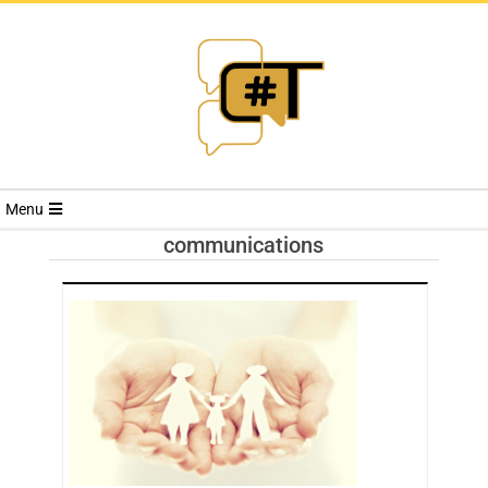
RIVISTA
Menu
CYBERSECURI
communications
TRENDS