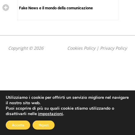
Fake News e il mondo della comunicazione
Copyright © 2026
Cookies Policy
|
Privacy Policy
Utilizziamo i cookie per offrirti un servizio migliore nel navigare
il nostro sito web.
Puoi scoprire di più su quali cookie stiamo utilizzando o
disattivarli nelle
impostazioni
.
Accetta
Reject