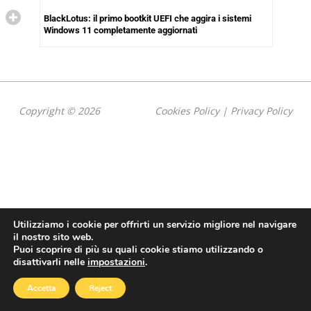
BlackLotus: il primo bootkit UEFI che aggira i sistemi
Windows 11 completamente aggiornati
Copyright © 2026
Cookies Policy
|
Privacy Policy
Utilizziamo i cookie per offrirti un servizio migliore nel navigare
il nostro sito web.
Puoi scoprire di più su quali cookie stiamo utilizzando o
disattivarli nelle
impostazioni
.
Accetta
Reject