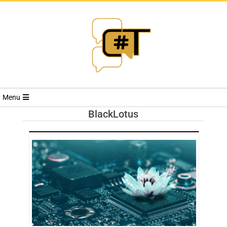
RIVISTA
Menu
CYBERSECURI
BlackLotus
TRENDS