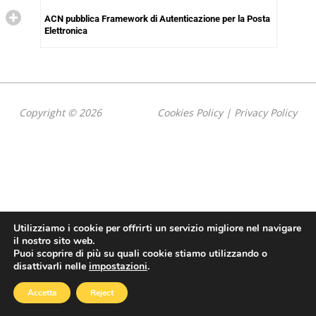
ACN pubblica Framework di Autenticazione per la Posta
Elettronica
Copyright © 2026
Cookies Policy
|
Privacy Policy
Utilizziamo i cookie per offrirti un servizio migliore nel navigare
il nostro sito web.
Puoi scoprire di più su quali cookie stiamo utilizzando o
disattivarli nelle
impostazioni
.
Accetta
Reject