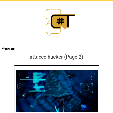
RIVISTA
Menu
CYBERSECURI
attacco hacker
(Page 2)
TRENDS