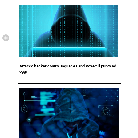
Attacco hacker contro Jaguar e Land Rover: il punto ad
oggi