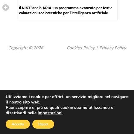
Il NIST lancia ARIA: un programma avanzato per test e
valutazioni sociotecniche per l’intelligenza artificiale
Copyright © 2026
Cookies Policy
|
Privacy Policy
Utilizziamo i cookie per offrirti un servizio migliore nel navigare
il nostro sito web.
Puoi scoprire di più su quali cookie stiamo utilizzando o
disattivarli nelle
impostazioni
.
Accetta
Reject