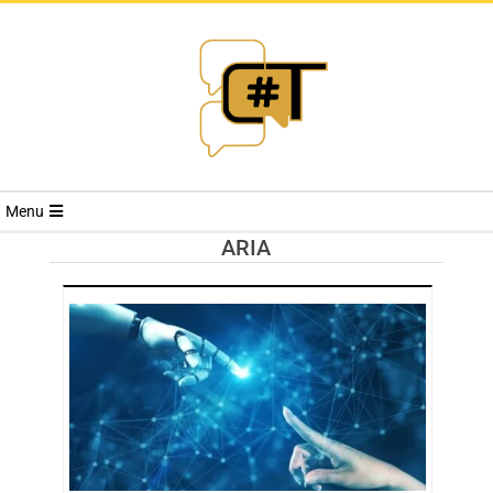
RIVISTA
Menu
CYBERSECURI
ARIA
TRENDS