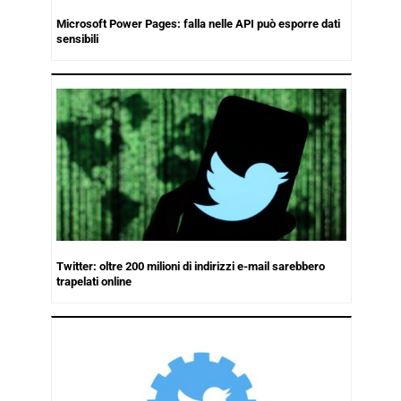
Microsoft Power Pages: falla nelle API può esporre dati
sensibili
Twitter: oltre 200 milioni di indirizzi e-mail sarebbero
trapelati online