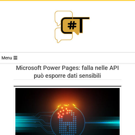
RIVISTA
Menu
CYBERSECURI
Microsoft Power Pages: falla nelle API
può esporre dati sensibili
TRENDS