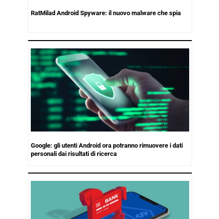
RatMilad Android Spyware: il nuovo malware che spia
Google: gli utenti Android ora potranno rimuovere i dati
personali dai risultati di ricerca