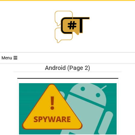
RIVISTA
Menu
CYBERSECURI
Android
(Page 2)
TRENDS