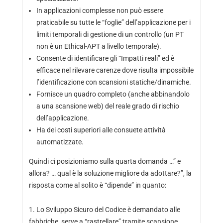
In applicazioni complesse non può essere
praticabile su tutte le “foglie” dell’applicazione per i
limiti temporali di gestione di un controllo (un PT
non è un Ethical-APT a livello temporale).
Consente di identificare gli “Impatti reali” ed è
efficace nel rilevare carenze dove risulta impossibile
l’identificazione con scansioni statiche/dinamiche.
Fornisce un quadro completo (anche abbinandolo
a una scansione web) del reale grado di rischio
dell’applicazione.
Ha dei costi superiori alle consuete attività
automatizzate.
Quindi ci posizioniamo sulla quarta domanda …” e
allora? … qual è la soluzione migliore da adottare?”, la
risposta come al solito è “dipende” in quanto:
1. Lo Sviluppo Sicuro del Codice è demandato alle
fabbriche, serve a “rastrellare” tramite scansione