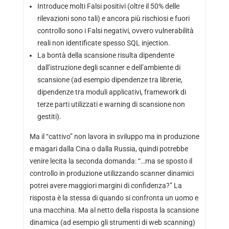
Introduce molti Falsi positivi (oltre il 50% delle
rilevazioni sono tali) e ancora più rischiosi e fuori
controllo sono i Falsi negativi, ovvero vulnerabilità
reali non identificate spesso SQL injection.
La bontà della scansione risulta dipendente
dall’istruzione degli scanner e dell’ambiente di
scansione (ad esempio dipendenze tra librerie,
dipendenze tra moduli applicativi, framework di
terze parti utilizzati e warning di scansione non
gestiti).
Ma il “cattivo” non lavora in sviluppo ma in produzione
e magari dalla Cina o dalla Russia, quindi potrebbe
venire lecita la seconda domanda: “…ma se sposto il
controllo in produzione utilizzando scanner dinamici
potrei avere maggiori margini di confidenza?” La
risposta è la stessa di quando si confronta un uomo e
una macchina. Ma al netto della risposta la scansione
dinamica (ad esempio gli strumenti di web scanning)