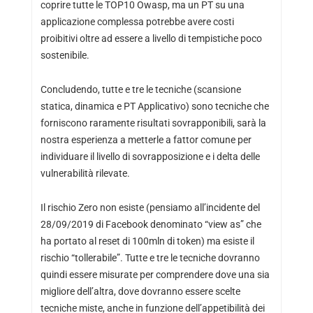
coprire tutte le TOP10 Owasp, ma un PT su una
applicazione complessa potrebbe avere costi
proibitivi oltre ad essere a livello di tempistiche poco
sostenibile.
Concludendo, tutte e tre le tecniche (scansione
statica, dinamica e PT Applicativo) sono tecniche che
forniscono raramente risultati sovrapponibili, sarà la
nostra esperienza a metterle a fattor comune per
individuare il livello di sovrapposizione e i delta delle
vulnerabilità rilevate.
Il rischio Zero non esiste (pensiamo all’incidente del
28/09/2019 di Facebook denominato “view as” che
ha portato al reset di 100mln di token) ma esiste il
rischio “tollerabile”. Tutte e tre le tecniche dovranno
quindi essere misurate per comprendere dove una sia
migliore dell’altra, dove dovranno essere scelte
tecniche miste, anche in funzione dell’appetibilità dei