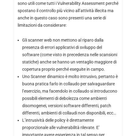
sono utili come tutti i Vulnerability Assessment perché
spostano il controllo più vicino all’attività illecita ma
anche in questo caso sono presenti una serie di
limitazioni da considerare:
Gli scanner web non mettono al riparo dalla
presenza di errori applicativi di sviluppo del
software (come visto in precedenza nelle scansioni
statiche) anche se hanno un ventaglio maggiore di
copertura proprio perché eseguite in campo.
Uno Scanner dinamico è molto intrusivo, pertanto è
buona pratica farlo in collaudo per salvaguardare
l’esercizio, ma facendolo in collaudo si introducono
possibili elementi di debolezza come ambienti
disomogenei, versioni software differenti, patch
differenti, ambienti di collaudi non disponibili, ecc…
L’intrusività delle policy è direttamente
proporzionale alle vulnerabilità rilevate. E’
importante avere esperienza in tal senso per