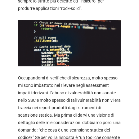
sempre lo strato più delicato ed “insicuro” per
produrre applicazioni “rock-solid”.
Occupandomi di verifiche di sicurezza, molto spesso
mi sono imbattuto nel rilevare negli assessment
impatti derivanti l’abuso di vulnerabilità non sanate
nello SSC e molto spesso di tali vulnerabilità non vi era
traccia nei report prodotti dagli strumenti di
scansione statica. Ma prima di darvi una visione di
dettaglio delle mie considerazioni dobbiamo porci una
domanda: “che cosa è una scansione statica del
codice?” Se per voi la risposta è “un tool che
consente