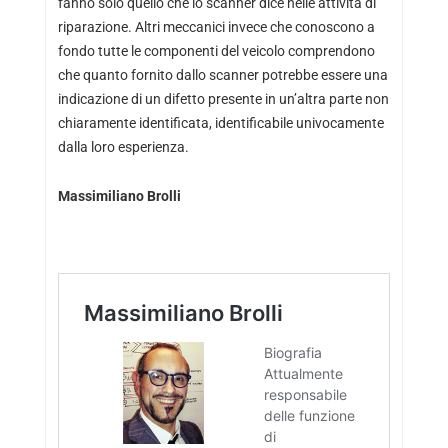
fanno solo quello che lo scanner dice nelle attività di
riparazione. Altri meccanici invece che conoscono a
fondo tutte le componenti del veicolo comprendono
che quanto fornito dallo scanner potrebbe essere una
indicazione di un difetto presente in un’altra parte non
chiaramente identificata, identificabile univocamente
dalla loro esperienza.
Massimiliano Brolli