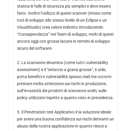
statica le falle di sicurezza più semplici e deve essere
fatto. Inoltre l’utilizzo di questi scanner (inteso come
tool di sviluppo allo stesso livello di un Eclipse o un
VisualStudio) crea valore indiretto introducendo
“Consapevolezza” nei Team di sviluppo, molti di questi
ancora oggi con grosse lacune in termini di sviluppo
sicuro del software.
2. La scansione dinamica (come tutti i vulnerability
assessment) è il “setaccio a grana grossa”, è utile,
porta benefici e vulnerabilità spesso reali ma occorre
prestare molta attenzione sui rischi in produzione,
sull’invasività dei prodotti di scansione scelti, sulle
policy utilizzate rispetto a quanto visto in precedenza.
3. Il Penetration test Applicativo è la soluzione ideale
per avere una buona confidenza sui rischi derivanti un
abuso della nostra applicazione in quanto riesce a