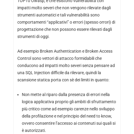
TOP10 Owasp, è che esistono vulnerabilità con
impatti molto severi che non vengono rilevate dagli
strumenti automatici e tali vulnerabilità sono
comportamenti “applicativi” o errori (spesso orrori) di
progettazione che non possono essere rilevati dagli
strumenti di oggi.
Ad esempio Broken Authentication e Broken Access
Control sono vettori di attacco formidabili che
conducono ad impatti molto severi senza pensare ad
una SQL Injection difficile da rilevare, quindi la
scansione statica porta con sè dei limiti in quanto:
Non mette al riparo dalla presenza di errori nella
logica applicativa proprio gli ambiti di sfruttamento
più critico come ad esempio carenze nello sviluppo
della profilazione e nel principio del need to know,
ovvero consentire l’accesso ai contenuti sui quali si
è autorizzati.