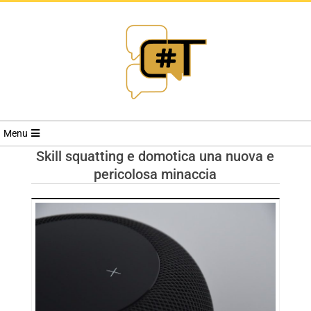
RIVISTA
Menu
CYBERSECURI
Skill squatting e domotica una nuova e
pericolosa minaccia
TRENDS