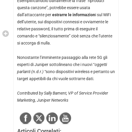
Esemplificandolo banalmente la frase “riproduci
questa canzone”, potrebbe essere usata
dall’attaccante per
estrarre le informazion
i sul WiFi
dell’utente, sui dispositivi connessi e ovviamente le
relative password, il tutto prima di eseguire il
comando e “silenziosamente” cioè senza che l’utente
si accorga di nulla.
Nonostante l’imminente passaggio alla rete 5G gli
esperti di Juniper sottolineano che i nuovi “
oggetti
parlanti (n.d.r.)
“sono dispositivi wireless e pertanto un
target appetibili da chi vuole sottrarre dati.
Contributed by Sally Bament, VP of Service Provider
Marketing,
Juniper Networks
Articoli Correlati: