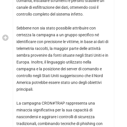
comandi, installare strumenti e persino stabilire un
canale di esfiltrazione dei dati, ottenendo così il
controllo completo del sistema infetto.
Sebbene non sia stato possibile attribuire con
certezza la campagna a un gruppo specifico né
identificare con precisione le vittime, in base ai dati di
telemetria raccolti, la maggior parte delle attività
sembra provenire da fonti situate negli Stati Uniti e in
Europa. Inoltre, il linguaggio utilizzato nella
campagna e la posizione dei server di comando e
controllo negli Stati Uniti suggeriscono che il Nord
America potrebbe essere stato uno degli obiettivi
principali.
La campagna CRON#TRAP rappresenta una
minaccia significativa per la sua capacità di
nascondersi e aggirare i controlli di sicurezza
tradizionali, combinando tecniche di phishing con