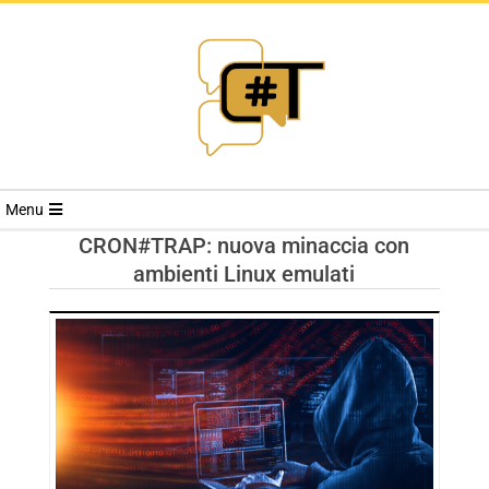
RIVISTA
Menu
CYBERSECURI
CRON#TRAP: nuova minaccia con
ambienti Linux emulati
TRENDS