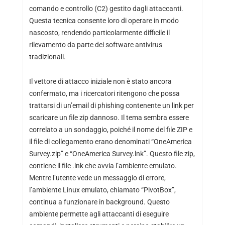
comando e controllo (C2) gestito dagli attaccanti.
Questa tecnica consente loro di operare in modo
nascosto, rendendo particolarmente difficile il
rilevamento da parte dei software antivirus
tradizionali.
Il vettore di attacco iniziale non è stato ancora
confermato, ma i ricercatori ritengono che possa
trattarsi di un’email di phishing contenente un link per
scaricare un file zip dannoso. Il tema sembra essere
correlato a un sondaggio, poiché il nome del file ZIP e
il file di collegamento erano denominati “OneAmerica
Survey.zip” e “OneAmerica Survey.lnk”. Questo file zip,
contiene il file .lnk che avvia l’ambiente emulato.
Mentre l’utente vede un messaggio di errore,
l’ambiente Linux emulato, chiamato “PivotBox”,
continua a funzionare in background. Questo
ambiente permette agli attaccanti di eseguire