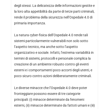
degli stessi. La delicatezza delle informazioni gestite e
la loro alta appetibilità da parte di terze parti criminali,
rende il problema della sicurezza nell’Ospedale 4.0 di
primaria importanza.
La natura cyber-fisica dell’Ospedale 4.0 rende tali
sistemi particolarmente vulnerabili non solo sotto
l’aspetto tecnico, ma anche sotto l’aspetto
organizzativo e sociale. Infatti, l’estrema variabilità in
termini di sistemi, protocolli e personale complica la
creazione di un ambiente robusto contro gli eventi
esterni e i comportamenti poco accorti degli utenti, e
poco sicuro contro azioni deliberatamente criminali.
Le diverse minacce che l’Ospedale 4.0 deve poter
fronteggiare possono essere di tre categorie
principali: (i) minacce determinate da fenomeni
esterni, (ii) minacce determinate da fattoti umani e (iii)