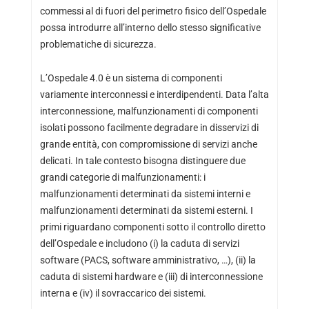
commessi al di fuori del perimetro fisico dell’Ospedale
possa introdurre all’interno dello stesso significative
problematiche di sicurezza.
L’Ospedale 4.0 è un sistema di componenti
variamente interconnessi e interdipendenti. Data l’alta
interconnessione, malfunzionamenti di componenti
isolati possono facilmente degradare in disservizi di
grande entità, con compromissione di servizi anche
delicati. In tale contesto bisogna distinguere due
grandi categorie di malfunzionamenti: i
malfunzionamenti determinati da sistemi interni e
malfunzionamenti determinati da sistemi esterni. I
primi riguardano componenti sotto il controllo diretto
dell’Ospedale e includono (i) la caduta di servizi
software (PACS, software amministrativo, …), (ii) la
caduta di sistemi hardware e (iii) di interconnessione
interna e (iv) il sovraccarico dei sistemi.