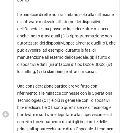
Le minacce dirette non si limitano solo alla diffusione
di software malevolo all’interno dei dispositivi
dell’Ospedale, ma possono includere altre minacce
anche molto gravi quali (i) la riprogrammazione non
autorizzata dei dispositivi, specialmente quelli IoT, che
può avvenire, ad esempio, durante le fasi di
manutenzione all’esterno dell’ospedale, (ii) il furto di
dispositivi e dati, (iii) attacchi di tipo DoS e DDoS, (iv)
lo sniffing, (v) lo skimming e attacchi sociali.
Una considerazione particolare va fatto con
riferimento alle minacce connesse con le Operational
Technologies (OT) e più in generale con i dispositivi
bio- medicali. Le OT sono quell’insieme di tecnologie
hardware e software deputate alla supervisione e al
corretto funzionamento di tutti gli impianti e delle
principali apparecchiature di un Ospedale. I fenomeni