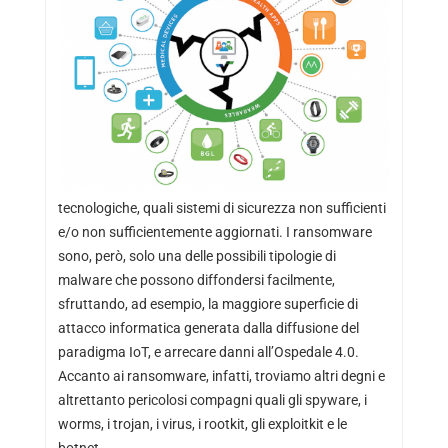
tecnologiche, quali sistemi di sicurezza non sufficienti
e/o non sufficientemente aggiornati. I ransomware
sono, però, solo una delle possibili tipologie di
malware che possono diffondersi facilmente,
sfruttando, ad esempio, la maggiore superficie di
attacco informatica generata dalla diffusione del
paradigma IoT, e arrecare danni all’Ospedale 4.0.
Accanto ai ransomware, infatti, troviamo altri degni e
altrettanto pericolosi compagni quali gli spyware, i
worms, i trojan, i virus, i rootkit, gli exploitkit e le
botnet.