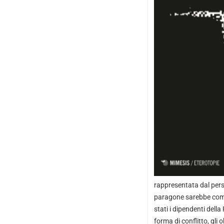
rappresentata dal perso
paragone sarebbe come 
stati i dipendenti della 
forma di conflitto, gli