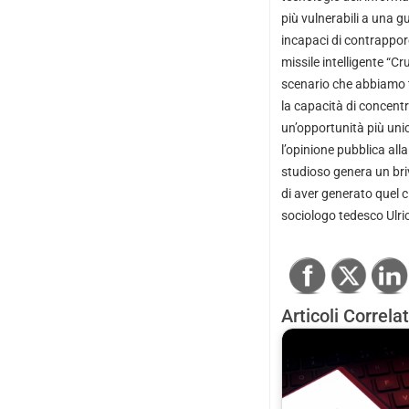
più vulnerabili a una 
incapaci di contrappo
missile intelligente “C
scenario che abbiamo t
la capacità di concentr
un’opportunità più un
l’opinione pubblica all
studioso genera un briv
di aver generato quel cl
sociologo tedesco Ulric
Articoli Correlat