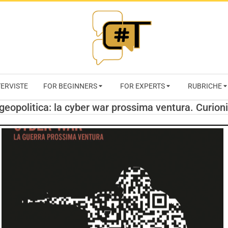
RIVISTA
TERVISTE
FOR BEGINNERS
FOR EXPERTS
RUBRICHE
CYBERSECURI
 geopolitica: la cyber war prossima ventura. Curioni
TRENDS