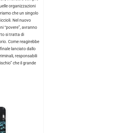
quelle organizzazioni
eriamo che un singolo
iccioli. Nel nuovo
ni “povere”, avranno
to si tratta di
itorio. Come reagirebbe
finale lanciato dallo
riminali, responsabili
ischio” che il grande