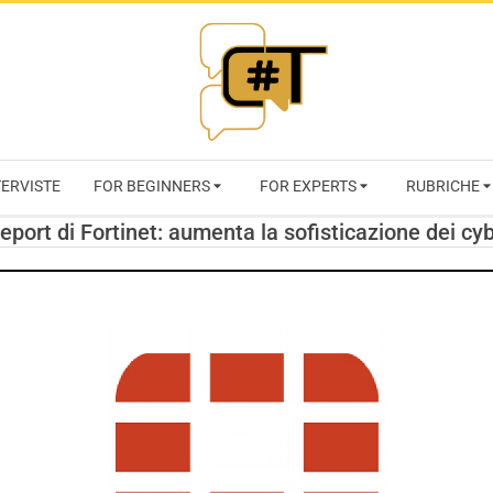
RIVISTA
TERVISTE
FOR BEGINNERS
FOR EXPERTS
RUBRICHE
CYBERSECURI
Report di Fortinet: aumenta la sofisticazione dei cy
TRENDS