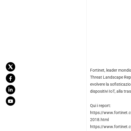
Fortinet, leader mondia
Threat Landscape Report
evolvere la sofisticazio
dispositivi IoT, alla 
Qui i report:
https://www.fortinet.c
2018.html
https://www.fortinet.