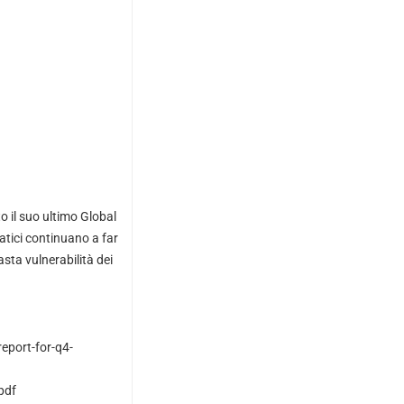
o il suo ultimo Global
atici continuano a far
asta vulnerabilità dei
eport-for-q4-
pdf