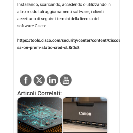
Installando, scaricando, accedendo o utilizzando in
altro modo tali aggiornamenti software, i clienti
accettano di seguire i termini della licenza del
software Cisco:
https://tools.cisco.com/security/center/content/CiscoSecurit
sa-on-prem-static-cred-sL8rDs8
Articoli Correlati: