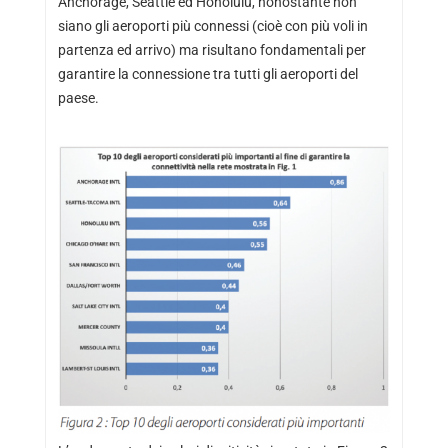
Anchorage, Seattle ed Honolulu, nonostante non
siano gli aeroporti più connessi (cioè con più voli in
partenza ed arrivo) ma risultano fondamentali per
garantire la connessione tra tutti gli aeroporti del
paese.