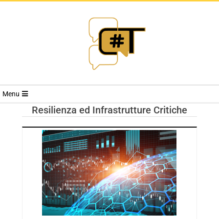
RIVISTA
Menu
CYBERSECURI
Resilienza ed Infrastrutture Critiche
TRENDS