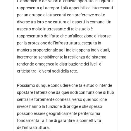
L’andamento dei valori di criticità riportato in Figura 2
rappresenta gli aeroporti più appetibili ed interessanti
per un gruppo di attaccanti con preferenze molto
diverse tra loro e ne cattura gli aspetti in comune. Un
aspetto molto interessante di tale studio è
rappresentato dal fatto che un’allocazione di risorse
per la protezione dell’infrastruttura, eseguita in
maniera proporzionale agli indici appena individuali,
incrementa sensibilmente la resilienza del sistema
rendendo omogenea la distribuzione dei livelli di
criticità tra i diversi nodi della rete.
Possiamo dunque concludere che tale studio intende
spostare l’attenzione da quei nodi con funzione di hub
centrali e fortemente connessi verso quei nodi che
invece hanno la funzione di bridge e che spesso
possono essere geograficamente periferici ma
fondamentali al fine di garantire la connettività
dell’infrastruttura.