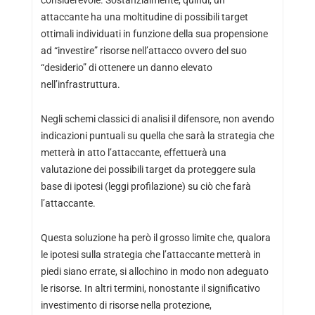
considerevole. Sostanzialmente, quindi, un
attaccante ha una moltitudine di possibili target
ottimali individuati in funzione della sua propensione
ad “investire” risorse nell’attacco ovvero del suo
“desiderio” di ottenere un danno elevato
nell’infrastruttura.
Negli schemi classici di analisi il difensore, non avendo
indicazioni puntuali su quella che sarà la strategia che
metterà in atto l’attaccante, effettuerà una
valutazione dei possibili target da proteggere sula
base di ipotesi (leggi profilazione) su ciò che farà
l’attaccante.
Questa soluzione ha però il grosso limite che, qualora
le ipotesi sulla strategia che l’attaccante metterà in
piedi siano errate, si allochino in modo non adeguato
le risorse. In altri termini, nonostante il significativo
investimento di risorse nella protezione,