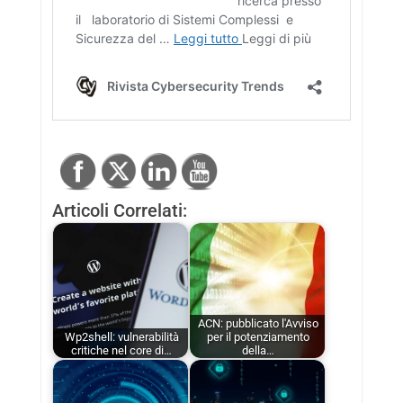
Articoli Correlati:
ACN: pubblicato l'Avviso
Wp2shell: vulnerabilità
per il potenziamento
critiche nel core di…
della…