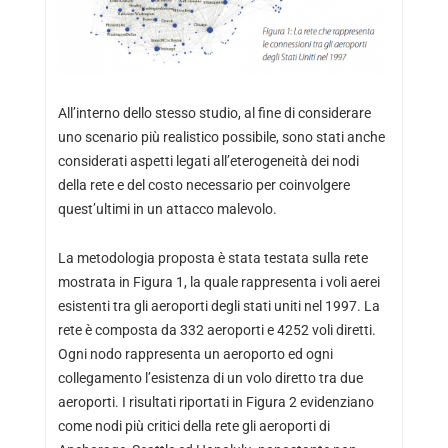
All’interno dello stesso studio, al fine di considerare
uno scenario più realistico possibile, sono stati anche
considerati aspetti legati all’eterogeneità dei nodi
della rete e del costo necessario per coinvolgere
quest’ultimi in un attacco malevolo.
La metodologia proposta è stata testata sulla rete
mostrata in Figura 1, la quale rappresenta i voli aerei
esistenti tra gli aeroporti degli stati uniti nel 1997. La
rete è composta da 332 aeroporti e 4252 voli diretti.
Ogni nodo rappresenta un aeroporto ed ogni
collegamento l’esistenza di un volo diretto tra due
aeroporti. I risultati riportati in Figura 2 evidenziano
come nodi più critici della rete gli aeroporti di