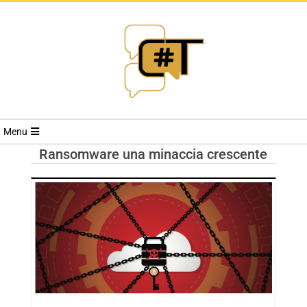
RIVISTA
Menu
CYBERSECURI
Ransomware una minaccia crescente
TRENDS