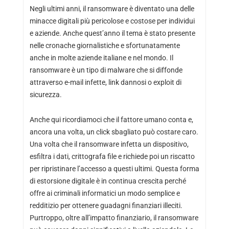
Negli ultimi anni, il ransomware è diventato una delle
minacce digitali più pericolose e costose per individui
e aziende. Anche quest’anno il tema è stato presente
nelle cronache giornalistiche e sfortunatamente
anche in molte aziende italiane e nel mondo. Il
ransomware è un tipo di malware che si diffonde
attraverso e-mail infette, link dannosi o exploit di
sicurezza.
Anche qui ricordiamoci che il fattore umano conta e,
ancora una volta, un click sbagliato può costare caro.
Una volta che il ransomware infetta un dispositivo,
esfiltra i dati, crittografa file e richiede poi un riscatto
per ripristinare l’accesso a questi ultimi. Questa forma
di estorsione digitale è in continua crescita perché
offre ai criminali informatici un modo semplice e
redditizio per ottenere guadagni finanziari illeciti.
Purtroppo, oltre all’impatto finanziario, il ransomware