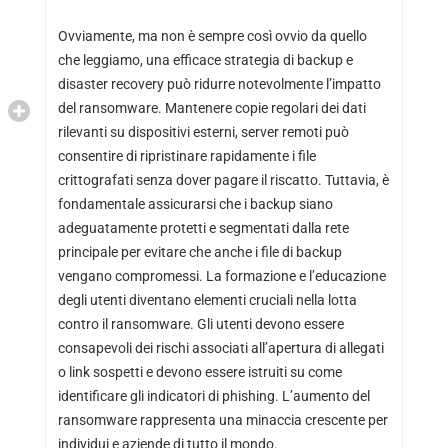
Ovviamente, ma non è sempre così ovvio da quello
che leggiamo, una efficace strategia di backup e
disaster recovery può ridurre notevolmente l’impatto
del ransomware. Mantenere copie regolari dei dati
rilevanti su dispositivi esterni, server remoti può
consentire di ripristinare rapidamente i file
crittografati senza dover pagare il riscatto. Tuttavia, è
fondamentale assicurarsi che i backup siano
adeguatamente protetti e segmentati dalla rete
principale per evitare che anche i file di backup
vengano compromessi. La formazione e l’educazione
degli utenti diventano elementi cruciali nella lotta
contro il ransomware. Gli utenti devono essere
consapevoli dei rischi associati all’apertura di allegati
o link sospetti e devono essere istruiti su come
identificare gli indicatori di phishing. L’aumento del
ransomware rappresenta una minaccia crescente per
individui e aziende di tutto il mondo.