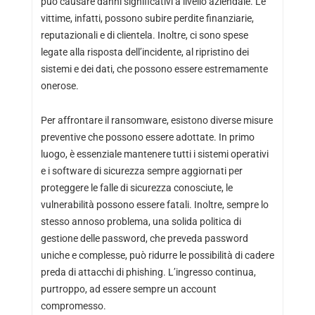
può causare danni significativi a livello aziendale. Le
vittime, infatti, possono subire perdite finanziarie,
reputazionali e di clientela. Inoltre, ci sono spese
legate alla risposta dell’incidente, al ripristino dei
sistemi e dei dati, che possono essere estremamente
onerose.
Per affrontare il ransomware, esistono diverse misure
preventive che possono essere adottate. In primo
luogo, è essenziale mantenere tutti i sistemi operativi
e i software di sicurezza sempre aggiornati per
proteggere le falle di sicurezza conosciute, le
vulnerabilità possono essere fatali. Inoltre, sempre lo
stesso annoso problema, una solida politica di
gestione delle password, che preveda password
uniche e complesse, può ridurre le possibilità di cadere
preda di attacchi di phishing. L’ingresso continua,
purtroppo, ad essere sempre un account
compromesso.