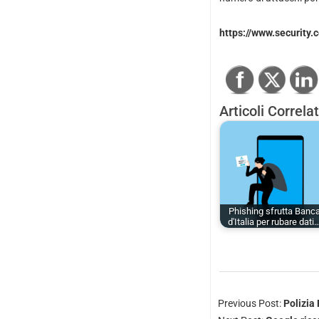
https://www.security
Articoli Correlat
Phishing sfrutta Banc
d'Italia per rubare dati
Previous Post:
Polizia 