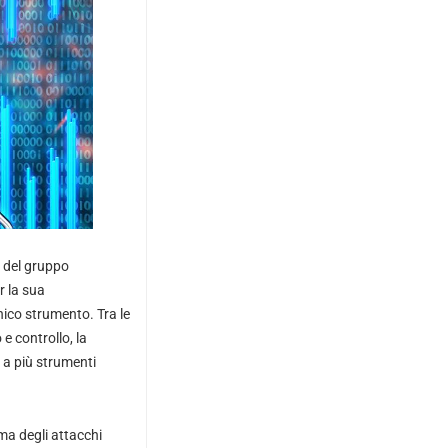
i del gruppo
r la sua
nico strumento. Tra le
e controllo, la
 a più strumenti
ama degli attacchi