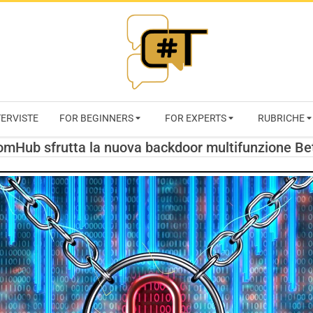
RIVISTA
TERVISTE
FOR BEGINNERS
FOR EXPERTS
RUBRICHE
CYBERSECURI
mHub sfrutta la nuova backdoor multifunzione Be
TRENDS