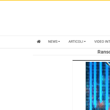
NEWS
ARTICOLI
VIDEO IN
Ranso