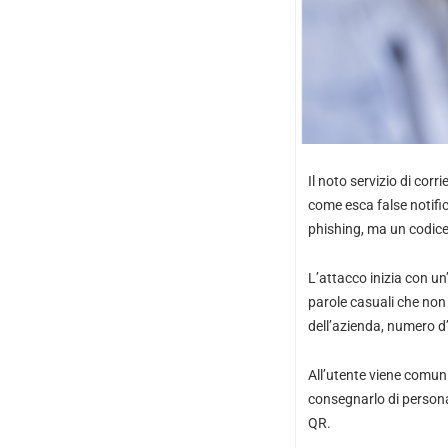
Il noto servizio di cor
come esca false notifich
phishing, ma un codice
L’attacco inizia con un
parole casuali che non 
dell’azienda, numero d’
All’utente viene comunic
consegnarlo di persona.
QR.