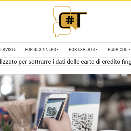
RIVISTA
TERVISTE
FOR BEGINNERS
FOR EXPERTS
RUBRICHE
CYBERSECURI
izzato per sottrarre i dati delle carte di credito f
TRENDS