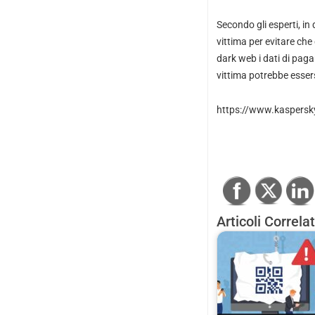
Secondo gli esperti, in
vittima per evitare che 
dark web i dati di pag
vittima potrebbe essers
https://www.kaspersky
Articoli Correlat