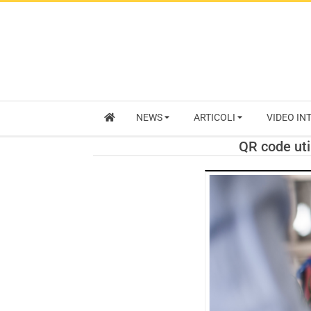
NEWS
ARTICOLI
VIDEO IN
QR code util