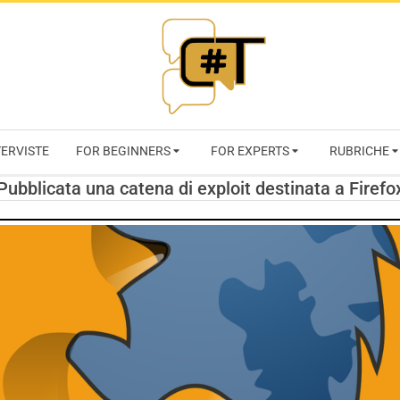
RIVISTA
TERVISTE
FOR BEGINNERS
FOR EXPERTS
RUBRICHE
CYBERSECURI
Pubblicata una catena di exploit destinata a Firefo
TRENDS