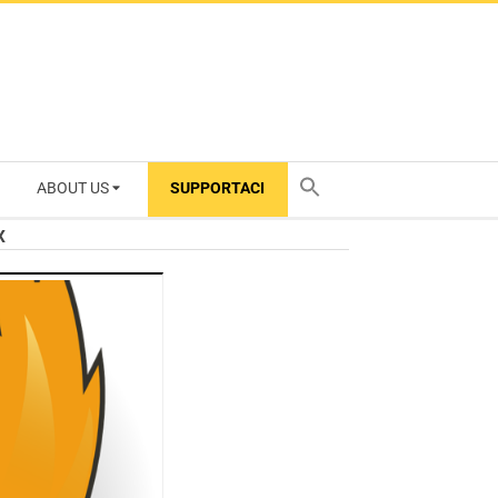
ABOUT US
SUPPORTACI
TY
x