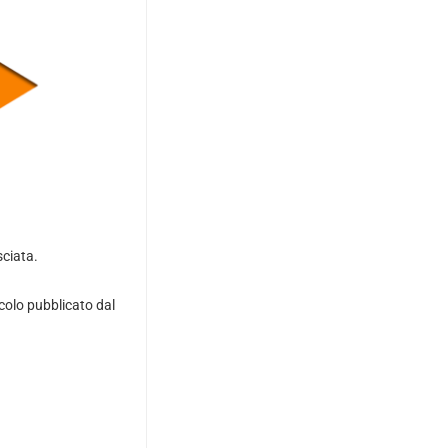
sciata.
icolo pubblicato dal