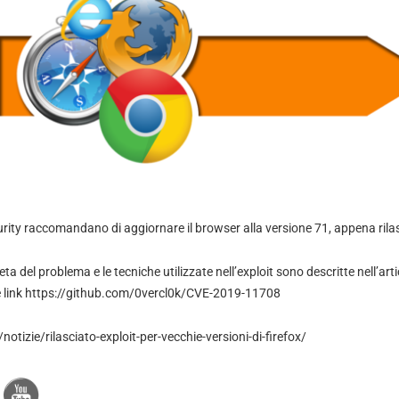
curity raccomandano di aggiornare il browser alla versione 71, appena rila
a del problema e le tecniche utilizzate nell’exploit sono descritte nell’art
 link
https://github.com/0vercl0k/CVE-2019-11708
notizie/rilasciato-exploit-per-vecchie-versioni-di-firefox/