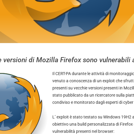
 versioni di Mozilla Firefox sono vulnerabili 
Il CERT-PA durante le attività di monitoraggio
venuto a conoscenza di un exploit che sfrutt
presenti su vecchie versioni presenti in Mozill
stato pubblicato da un ricercatore sulla pia
condiviso e monitorato dagli esperti di cyber
L’ exploit è stato testato su Windows 19H2 a
obiettivo una build personalizzata di Firefox
vulnerabilità presenti nel browser: