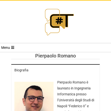
RIVISTA
Menu
CYBERSECURI
Pierpaolo Romano
TRENDS
Biografia
Pierpaolo Romano è
laureato in Ingegneria
Informatica presso
l’Università degli Studi di
Napoli “Federico II” e