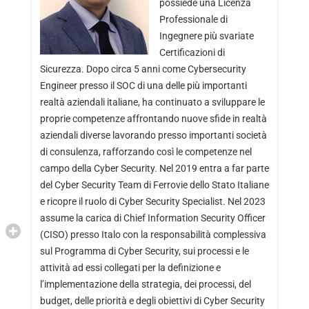
possiede una Licenza
Professionale di
Ingegnere più svariate
Certificazioni di
Sicurezza. Dopo circa 5 anni come Cybersecurity
Engineer presso il SOC di una delle più importanti
realtà aziendali italiane, ha continuato a sviluppare le
proprie competenze affrontando nuove sfide in realtà
aziendali diverse lavorando presso importanti società
di consulenza, rafforzando così le competenze nel
campo della Cyber Security. Nel 2019 entra a far parte
del Cyber Security Team di Ferrovie dello Stato Italiane
e ricopre il ruolo di Cyber Security Specialist. Nel 2023
assume la carica di Chief Information Security Officer
(CISO) presso Italo con la responsabilità complessiva
sul Programma di Cyber Security, sui processi e le
attività ad essi collegati per la definizione e
l’implementazione della strategia, dei processi, del
budget, delle priorità e degli obiettivi di Cyber Security