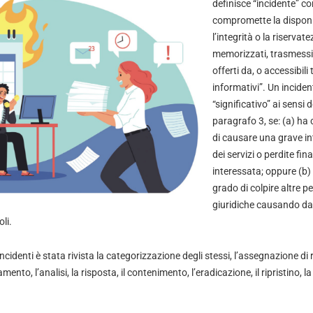
definisce “incidente” c
compromette la disponibi
l’integrità o la riservate
memorizzati, trasmessi o
offerti da, o accessibili 
informativi”. Un incide
“significativo” ai sensi d
paragrafo 3, se: (a) ha
di causare una grave in
dei servizi o perdite fina
interessata; oppure (b) 
grado di colpire altre p
giuridiche causando dan
li.
incidenti è stata rivista la categorizzazione degli stessi, l’assegnazione di 
vamento, l’analisi, la risposta, il contenimento, l’eradicazione, il ripristino,