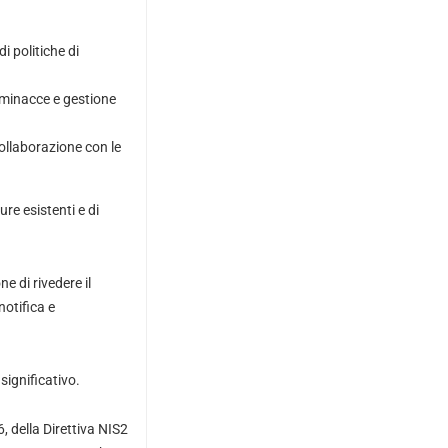
i politiche di
e minacce e gestione
collaborazione con le
e esistenti e di
e di rivedere il
notifica e
significativo.
6, della Direttiva NIS2