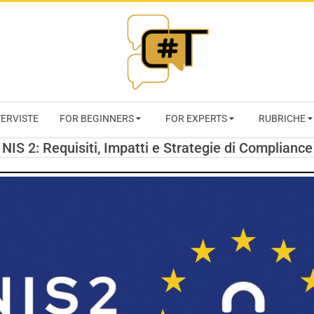
RIVISTA
TERVISTE
FOR BEGINNERS
FOR EXPERTS
RUBRICHE
CYBERSECURI
NIS 2: Requisiti, Impatti e Strategie di Compliance
TRENDS