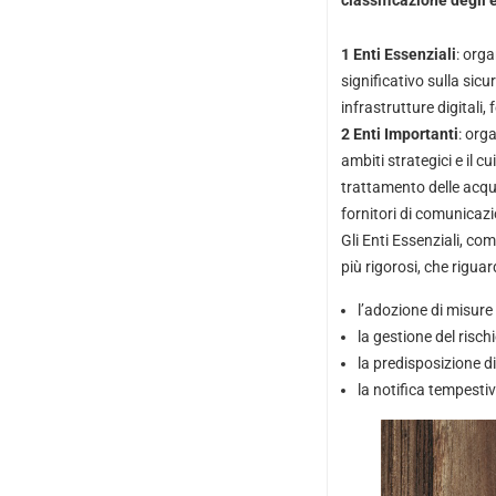
classificazione degli 
1 Enti Essenziali
: org
significativo sulla sicu
infrastrutture digitali, 
2 Enti Importanti
: org
ambiti strategici e il
trattamento delle acque 
fornitori di comunicazi
Gli Enti Essenziali, com
più rigorosi, che riguar
l’adozione di misure 
la gestione del risch
la predisposizione di
la notifica tempestiv