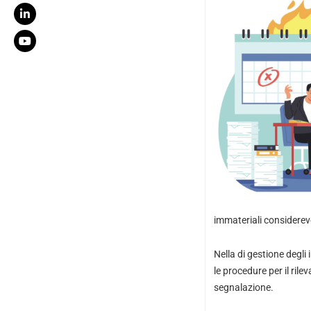
immateriali considerevo
Nella di gestione degli 
le procedure per il rile
segnalazione.