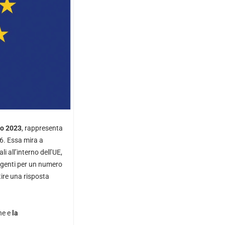
io 2023
, rappresenta
6. Essa mira a
li all’interno dell’UE,
ingenti per un numero
ire una risposta
ne e
la