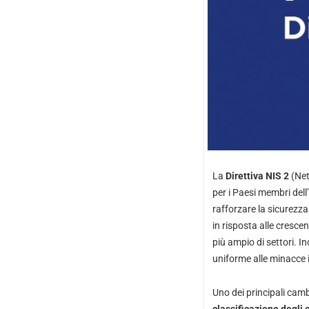
La
Direttiva NIS 2
(Net
per i Paesi membri del
rafforzare la sicurezza i
in risposta alle cresce
più ampio di settori. 
uniforme alle minacce 
Uno dei principali camb