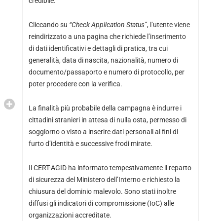
credibile.
Cliccando su
“Check Application Status”
, l’utente viene
reindirizzato a una pagina che richiede l’inserimento
di dati identificativi e dettagli di pratica, tra cui
generalità, data di nascita, nazionalità, numero di
documento/passaporto e numero di protocollo, per
poter procedere con la verifica.
La finalità più probabile della campagna è indurre i
cittadini stranieri in attesa di nulla osta, permesso di
soggiorno o visto a inserire dati personali ai fini di
furto d’identità e successive frodi mirate.
Il CERT-AGID ha informato tempestivamente il reparto
di sicurezza del Ministero dell’Interno e richiesto la
chiusura del dominio malevolo. Sono stati inoltre
diffusi gli indicatori di compromissione (IoC) alle
organizzazioni accreditate.