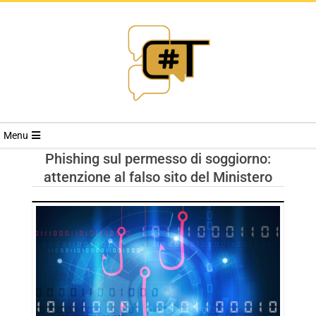
RIVISTA
Menu
CYBERSECURI
Phishing sul permesso di soggiorno:
attenzione al falso sito del Ministero
TRENDS