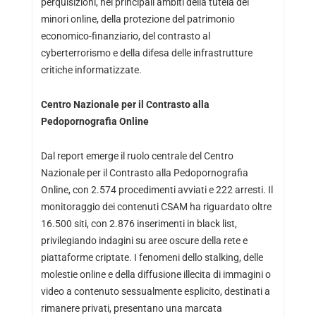
perquisizioni, nei principali ambiti della tutela dei
minori online, della protezione del patrimonio
economico-finanziario, del contrasto al
cyberterrorismo e della difesa delle infrastrutture
critiche informatizzate.
Centro Nazionale per il Contrasto alla
Pedopornografia Online
Dal report emerge il ruolo centrale del Centro
Nazionale per il Contrasto alla Pedopornografia
Online, con 2.574 procedimenti avviati e 222 arresti. Il
monitoraggio dei contenuti CSAM ha riguardato oltre
16.500 siti, con 2.876 inserimenti in black list,
privilegiando indagini su aree oscure della rete e
piattaforme criptate. I fenomeni dello stalking, delle
molestie online e della diffusione illecita di immagini o
video a contenuto sessualmente esplicito, destinati a
rimanere privati, presentano una marcata