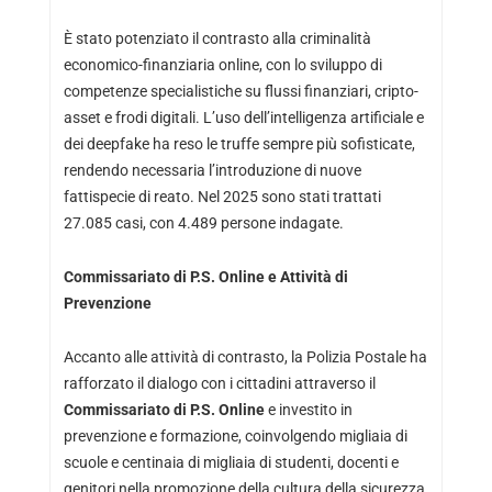
È stato potenziato il contrasto alla criminalità
economico-finanziaria online, con lo sviluppo di
competenze specialistiche su flussi finanziari, cripto-
asset e frodi digitali. L’uso dell’intelligenza artificiale e
dei deepfake ha reso le truffe sempre più sofisticate,
rendendo necessaria l’introduzione di nuove
fattispecie di reato. Nel 2025 sono stati trattati
27.085 casi, con 4.489 persone indagate.
Commissariato di P.S. Online e Attività di
Prevenzione
Accanto alle attività di contrasto, la Polizia Postale ha
rafforzato il dialogo con i cittadini attraverso il
Commissariato di P.S. Online
e investito in
prevenzione e formazione, coinvolgendo migliaia di
scuole e centinaia di migliaia di studenti, docenti e
genitori nella promozione della cultura della sicurezza