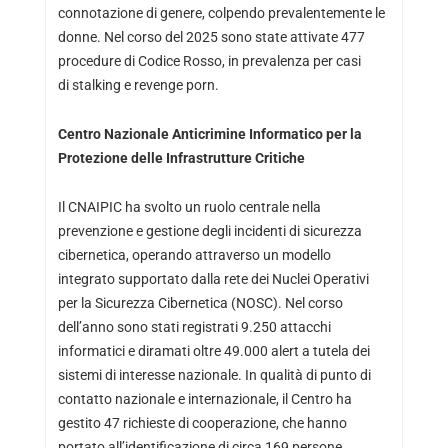
connotazione di genere, colpendo prevalentemente le
donne. Nel corso del 2025 sono state attivate 477
procedure di Codice Rosso, in prevalenza per casi
di stalking e revenge porn.
Centro Nazionale Anticrimine Informatico per la
Protezione delle Infrastrutture Critiche
Il CNAIPIC ha svolto un ruolo centrale nella
prevenzione e gestione degli incidenti di sicurezza
cibernetica, operando attraverso un modello
integrato supportato dalla rete dei Nuclei Operativi
per la Sicurezza Cibernetica (NOSC). Nel corso
dell’anno sono stati registrati 9.250 attacchi
informatici e diramati oltre 49.000 alert a tutela dei
sistemi di interesse nazionale. In qualità di punto di
contatto nazionale e internazionale, il Centro ha
gestito 47 richieste di cooperazione, che hanno
portato all’identificazione di circa 169 persone,