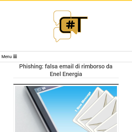
RIVISTA
Menu
CYBERSECURI
Phishing: falsa email di rimborso da
Enel Energia
TRENDS