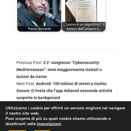
L’uomo è un algoritmo? Il
Paolo Benanti
senso dell’umano e…
Previous Post:
Il 2° congresso “Cybersecurity-
Mediterranean”: temi maggiormente trattati e
lezioni da trarne
Next Post:
Android: 100 milioni di utenti a rischio.
Secure-D rivela che l’app 4shared nasconde attività
sospette in backgorund
Utilizziamo i cookie per offrirti un servizio migliore nel navigare
il nostro sito web.
Puoi scoprire di più su quali cookie stiamo utilizzando o
disattivarli nelle
impostazioni
.