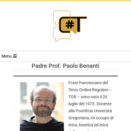
RIVISTA
Menu
CYBERSECURI
Padre Prof. Paolo Benanti
TRENDS
Frate francescano del
Terzo Ordine Regolare –
TOR – sono nato il 20
luglio del 1973. Docente
alla Pontificia Università
Gregoriana, mi occupo di
etica, bioetica ed etica