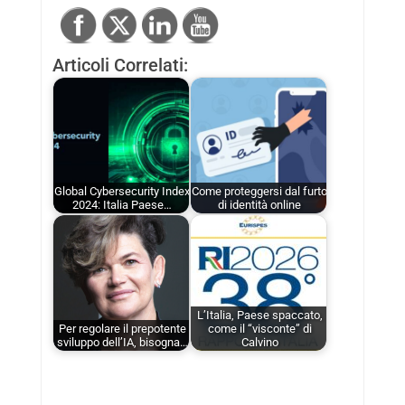
Articoli Correlati:
Global Cybersecurity Index
Come proteggersi dal furto
2024: Italia Paese…
di identità online
L’Italia, Paese spaccato,
Per regolare il prepotente
come il “visconte” di
sviluppo dell’IA, bisogna…
Calvino