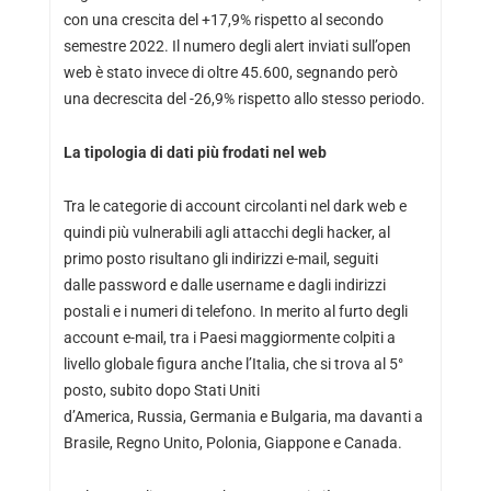
con una crescita del +17,9% rispetto al secondo
semestre 2022. Il numero degli alert inviati sull’open
web è stato invece di oltre 45.600, segnando però
una decrescita del -26,9% rispetto allo stesso periodo.
La tipologia di dati più frodati nel web
Tra le categorie di account circolanti nel dark web e
quindi più vulnerabili agli attacchi degli hacker, al
primo posto risultano gli indirizzi e-mail, seguiti
dalle password e dalle username e dagli indirizzi
postali e i numeri di telefono. In merito al furto degli
account e-mail, tra i Paesi maggiormente colpiti a
livello globale figura anche l’Italia, che si trova al 5°
posto, subito dopo Stati Uniti
d’America, Russia, Germania e Bulgaria, ma davanti a
Brasile, Regno Unito, Polonia, Giappone e Canada.