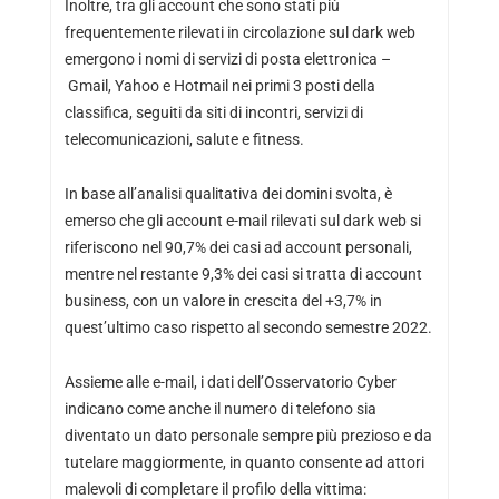
Inoltre, tra gli account che sono stati più
frequentemente rilevati in circolazione sul dark web
emergono i nomi di servizi di posta elettronica –
Gmail, Yahoo e Hotmail nei primi 3 posti della
classifica, seguiti da siti di incontri, servizi di
telecomunicazioni, salute e fitness.
In base all’analisi qualitativa dei domini svolta, è
emerso che gli account e-mail rilevati sul dark web si
riferiscono nel 90,7% dei casi ad account personali,
mentre nel restante 9,3% dei casi si tratta di account
business, con un valore in crescita del +3,7% in
quest’ultimo caso rispetto al secondo semestre 2022.
Assieme alle e-mail, i dati dell’Osservatorio Cyber
indicano come anche il numero di telefono sia
diventato un dato personale sempre più prezioso e da
tutelare maggiormente, in quanto consente ad attori
malevoli di completare il profilo della vittima: