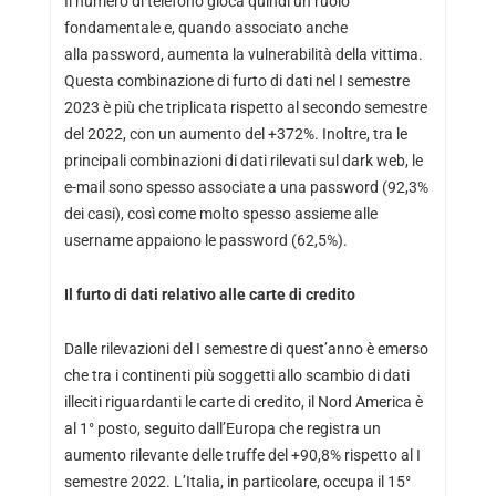
Il numero di telefono gioca quindi un ruolo
fondamentale e, quando associato anche
alla password, aumenta la vulnerabilità della vittima.
Questa combinazione di furto di dati nel I semestre
2023 è più che triplicata rispetto al secondo semestre
del 2022, con un aumento del +372%. Inoltre, tra le
principali combinazioni di dati rilevati sul dark web, le
e-mail sono spesso associate a una password (92,3%
dei casi), così come molto spesso assieme alle
username appaiono le password (62,5%).
Il furto di dati relativo alle carte di credito
Dalle rilevazioni del I semestre di quest’anno è emerso
che tra i continenti più soggetti allo scambio di dati
illeciti riguardanti le carte di credito, il Nord America è
al 1° posto, seguito dall’Europa che registra un
aumento rilevante delle truffe del +90,8% rispetto al I
semestre 2022. L’Italia, in particolare, occupa il 15°