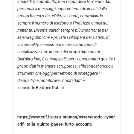
sospetti e, soprattutto, non rispondere fornendo dati
personali a messaggi apparentemente inviati dalla
nostra banca o da un’altra azienda, controllando
sempre il numero di telefono o l’indirizzo e-mail del
mittente. Diventa quindi sempre più importante per
aziende pubbliche e private sviluppare dei sistemi di
vulnerability assessment e fare campagne di
sensibilizzazione interna dei propri dipendenti.
Dall’altro lato, è consigliabile per i consumatori gestire i
propri dati in maniera scrupolosa, affidandosi anche a
strumenti che oggi permettono di proteggere i
dispositivi e monitorare i nostri dati” –
conclude Beatrice Rubini.
https://www.crif.it/area-stampa/osservatorio-cyber-
crif-italia-quinto-paese-furto-account/