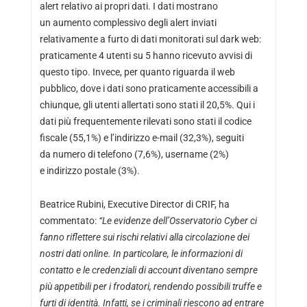
alert relativo ai propri dati. I dati mostrano
un aumento complessivo degli alert inviati
relativamente a furto di dati monitorati sul dark web:
praticamente 4 utenti su 5 hanno ricevuto avvisi di
questo tipo. Invece, per quanto riguarda il web
pubblico, dove i dati sono praticamente accessibili a
chiunque, gli utenti allertati sono stati il 20,5%. Qui i
dati più frequentemente rilevati sono stati il codice
fiscale (55,1%) e l’indirizzo e-mail (32,3%), seguiti
da numero di telefono (7,6%), username (2%)
e indirizzo postale (3%).
Beatrice Rubini, Executive Director di CRIF, ha
commentato:
“Le evidenze dell’Osservatorio Cyber ci
fanno riflettere sui rischi relativi alla circolazione dei
nostri dati online. In particolare, le informazioni di
contatto e le credenziali di account diventano sempre
più appetibili per i frodatori, rendendo possibili truffe e
furti di identità. Infatti, se i criminali riescono ad entrare