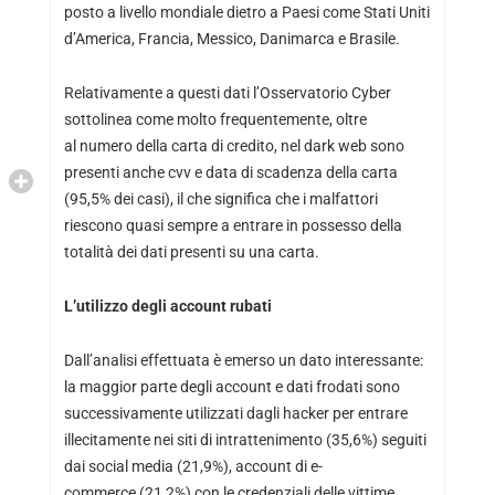
posto a livello mondiale dietro a Paesi come Stati Uniti
d’America, Francia, Messico, Danimarca e Brasile.
Relativamente a questi dati l’Osservatorio Cyber
sottolinea come molto frequentemente, oltre
al numero della carta di credito, nel dark web sono
presenti anche cvv e data di scadenza della carta
(95,5% dei casi), il che significa che i malfattori
riescono quasi sempre a entrare in possesso della
totalità dei dati presenti su una carta.
L’utilizzo degli account rubati
Dall’analisi effettuata è emerso un dato interessante:
la maggior parte degli account e dati frodati sono
successivamente utilizzati dagli hacker per entrare
illecitamente nei siti di intrattenimento (35,6%) seguiti
dai social media (21,9%), account di e-
commerce (21,2%) con le credenziali delle vittime.