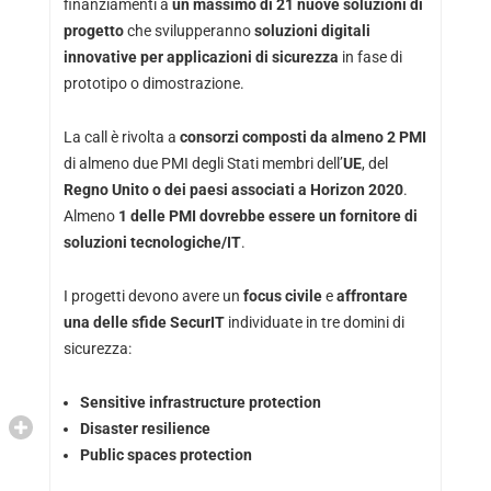
finanziamenti a
un massimo di 21 nuove soluzioni di
progetto
che svilupperanno
soluzioni digitali
innovative per applicazioni di sicurezza
in fase di
prototipo o dimostrazione.
La call è rivolta a
consorzi composti da almeno 2 PMI
di almeno due PMI degli Stati membri dell’
UE
, del
Regno Unito
o dei paesi associati a Horizon 2020
.
Almeno
1 delle PMI dovrebbe essere un fornitore di
soluzioni tecnologiche/IT
.
I progetti devono avere un
focus civile
e
affrontare
una delle sfide SecurIT
individuate in tre domini di
sicurezza:
Sensitive infrastructure protection
Disaster resilience
Public spaces protection