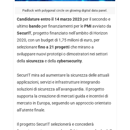
Padlock with polygonal circle on glowing digital data panel.
Candidature entro il 14 marzo 2023
per il secondo e
ultimo
bando
per finanziamenti per le
PMI
avviato da
SecurIT
, progetto finanziato nell’ambito di Horizon
2020, con un budget di 1,75 milioni di euro, per
selezionare
fino a 21 progetti
che mirano a
sviluppare nuovi prototipi o dimostratori nei settori
della
sicurezza
e della
cybersecurity
.
SecurIT mira ad aumentare la sicurezza delle attuali
applicazioni, servizi e infrastrutture integrando
soluzioni di sicurezza all’avanguardia. Il progetto
supporta la creazione di mercati guida e incentivi di
mercato in Europa, seguendo un approccio orientato
all’utente finale.
Il progetto SecurIT selezionerà e concederà