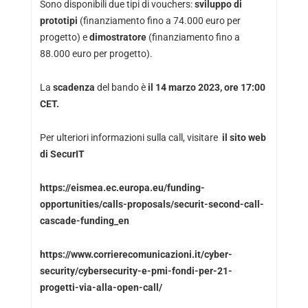
Sono disponibili due tipi di vouchers:
sviluppo di
prototipi
(finanziamento fino a 74.000 euro per
progetto) e
dimostratore
(finanziamento fino a
88.000 euro per progetto).
La
scadenza
del bando è
il 14 marzo 2023, ore 17:00
CET.
Per ulteriori informazioni sulla call, visitare
il sito web
di SecurIT
https://eismea.ec.europa.eu/funding-
opportunities/calls-proposals/securit-second-call-
cascade-funding_en
https://www.corrierecomunicazioni.it/cyber-
security/cybersecurity-e-pmi-fondi-per-21-
progetti-via-alla-open-call/