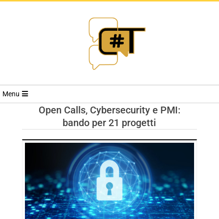
RIVISTA
Menu
CYBERSECURI
Open Calls, Cybersecurity e PMI:
bando per 21 progetti
TRENDS