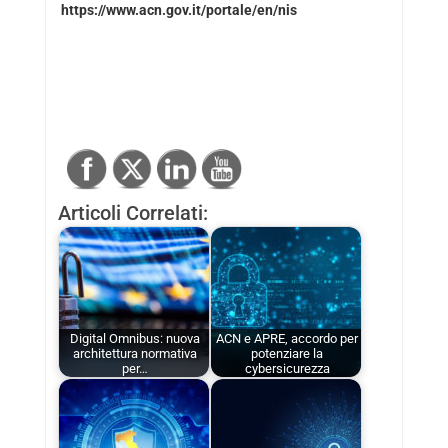
https://www.acn.gov.it/portale/en/nis
Articoli Correlati:
Digital Omnibus: nuova
ACN e APRE, accordo per
architettura normativa
potenziare la
per…
cybersicurezza