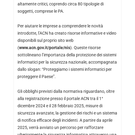
altamente critici, coprendo circa 80 tipologie di
soggetti, comprese le PA.
Per aiutare le imprese a comprendere le novità
introdotte, l’ACN ha creato risorse informative e video
disponibili sul proprio sito web
(
www.acn.gov.it/portale/nis
). Queste risorse
sottolineano l’importanza della protezione dei sistemi
informatici per la sicurezza nazionale, accompagnata
dallo slogan: “Proteggiamo i sistemi informatici per
proteggere il Paese”.
Gli obblighi previsti dalla normativa riguardano, oltre
alla registrazione presso il portale ACN tra il 1°
dicembre 2024 e il 28 febbraio 2025, misure di
sicurezza avanzate, la gestione dei rischi e un sistema
di notifica efficace degli incidenti. A partire da aprile
2025, verrà avviato un percorso per rafforzare
ulteriormente la sicurezza informatica attraverso una