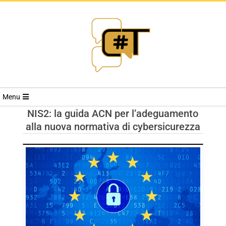
RIVISTA
Menu
CYBERSECURI
NIS2: la guida ACN per l’adeguamento
alla nuova normativa di cybersicurezza
TRENDS