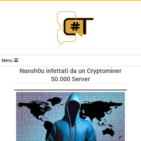
RIVISTA
Menu
CYBERSECURI
Nansh0u infettati da un Cryptominer
50.000 Server
TRENDS