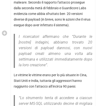
malware. Secondo il rapporto l’attacco prosegue
dalla seconda metà di febbraio e Guardicore Labs
evidenzia come abbia sfruttato ben 20 versioni
diverse di payload (in breve, sono le azioni che il virus
esegue dopo aver infettato il sistema).
I ricercatori affermano che “Durante le
[nostre] indagini, abbiamo trovato 20
versioni di payload dannosi, con nuovi
payload creati almeno una volta alla
settimana e utilizzati immediatamente dopo
la loro creazione”.
Le vittime le vittime erano per lo più situate in Cina,
Stati Uniti e India, tuttavia gli aggressori hanno
raggiunto con l’attacco all’incirca 90 paesi.
“Lo strumento tenta di accedere a ciascun
server MS-SQL utilizzando decine di migliaia