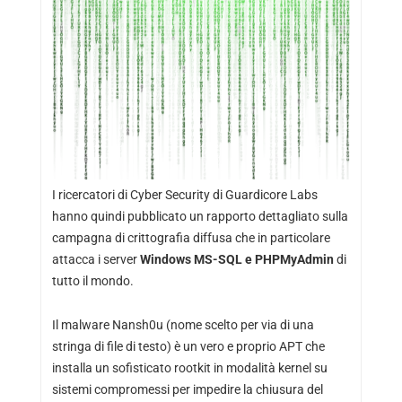
I ricercatori di Cyber ​​Security di Guardicore Labs
hanno quindi
pubblicato
un rapporto dettagliato sulla
campagna di crittografia diffusa che in particolare
attacca i server
Windows MS-SQL e PHPMyAdmin
di
tutto il mondo.
Il malware Nansh0u (nome scelto per via di una
stringa di file di testo) è un vero e proprio APT che
installa un sofisticato rootkit in modalità kernel su
sistemi compromessi per impedire la chiusura del