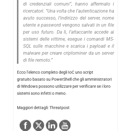
di credenziali comuni”, hanno affermato i
ricercatori.
“Una volta che l’autenticazione ha
avuto successo, l’indirizzo del server, nome
utente e password vengono salvati in un file
per uso futuro.
Da lì, l’attaccante accede ai
sistemi delle vittime, esegue i comandi MS-
SQL sulle macchine e scarica i payload e il
malware per creare criptominer da un server
di file remoto.”
Ecco l’elenco completo degli
IoC
uno
script
gratuito
basato su PowerShell
che gli amministratori
di Windows possono utilizzare per verificare se i loro
sistemi sono infetti o meno.
Maggiori dettagli:
Threatpost