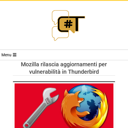
RIVISTA
Menu
CYBERSECURI
Mozilla rilascia aggiornamenti per
vulnerabilità in Thunderbird
TRENDS