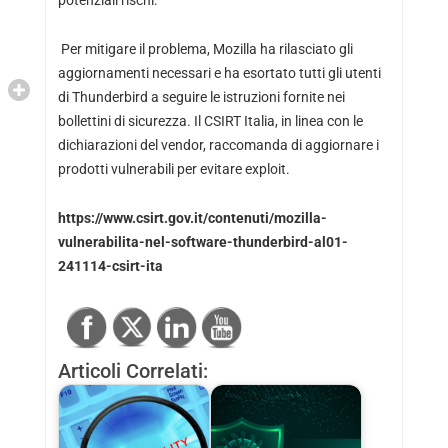
potenziali rischi.
Per mitigare il problema, Mozilla ha rilasciato gli
aggiornamenti necessari e ha esortato tutti gli utenti
di Thunderbird a seguire le istruzioni fornite nei
bollettini di sicurezza. Il CSIRT Italia, in linea con le
dichiarazioni del vendor, raccomanda di aggiornare i
prodotti vulnerabili per evitare exploit.
https://www.csirt.gov.it/contenuti/mozilla-
vulnerabilita-nel-software-thunderbird-al01-
241114-csirt-ita
Articoli Correlati: