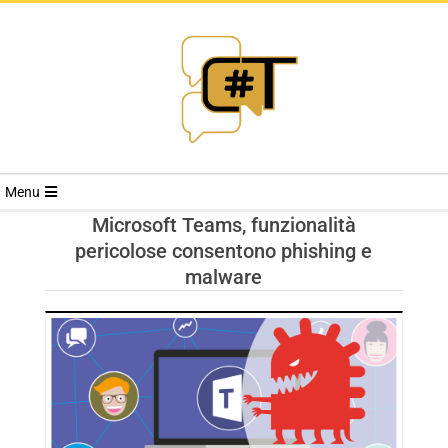
RIVISTA
Menu
CYBERSECURI
Microsoft Teams, funzionalità
pericolose consentono phishing e
TRENDS
malware