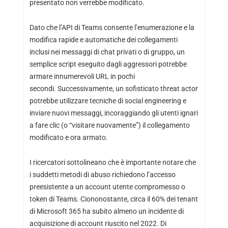
presentato non verrebbe modificato.
Dato che l’API di Teams consente l’enumerazione e la
modifica rapide e automatiche dei collegamenti
inclusi nei messaggi di chat privati ​​o di gruppo, un
semplice script eseguito dagli aggressori potrebbe
armare innumerevoli URL in pochi
secondi. Successivamente, un sofisticato threat actor
potrebbe utilizzare tecniche di social engineering e
inviare nuovi messaggi, incoraggiando gli utenti ignari
a fare clic (o “visitare nuovamente”) il collegamento
modificato e ora armato.
I ricercatori sottolineano che è importante notare che
i suddetti metodi di abuso richiedono l’accesso
preesistente a un account utente compromesso o
token di Teams. Ciononostante, circa il 60% dei tenant
di Microsoft 365 ha subito almeno un incidente di
acquisizione di account riuscito nel 2022. Di