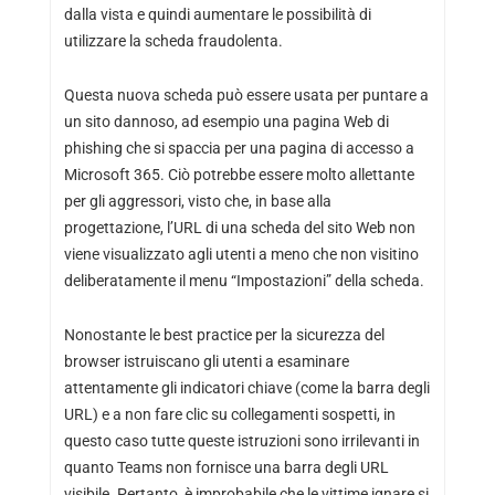
dalla vista e quindi aumentare le possibilità di
utilizzare la scheda fraudolenta.
Questa nuova scheda può essere usata per puntare a
un sito dannoso, ad esempio una pagina Web di
phishing che si spaccia per una pagina di accesso a
Microsoft 365. Ciò potrebbe essere molto allettante
per gli aggressori, visto che, in base alla
progettazione, l’URL di una scheda del sito Web non
viene visualizzato agli utenti a meno che non visitino
deliberatamente il menu “Impostazioni” della scheda.
Nonostante le best practice per la sicurezza del
browser istruiscano gli utenti a esaminare
attentamente gli indicatori chiave (come la barra degli
URL) e a non fare clic su collegamenti sospetti, in
questo caso tutte queste istruzioni sono irrilevanti in
quanto Teams non fornisce una barra degli URL
visibile. Pertanto, è improbabile che le vittime ignare si