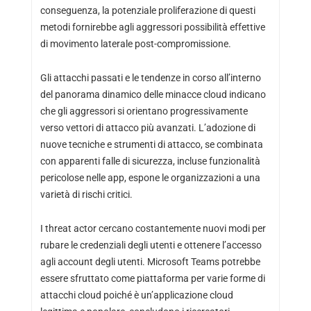
conseguenza, la potenziale proliferazione di questi
metodi fornirebbe agli aggressori possibilità effettive
di movimento laterale post-compromissione.
Gli attacchi passati e le tendenze in corso all’interno
del panorama dinamico delle minacce cloud indicano
che gli aggressori si orientano progressivamente
verso vettori di attacco più avanzati. L’adozione di
nuove tecniche e strumenti di attacco, se combinata
con apparenti falle di sicurezza, incluse funzionalità
pericolose nelle app, espone le organizzazioni a una
varietà di rischi critici.
I threat actor cercano costantemente nuovi modi per
rubare le credenziali degli utenti e ottenere l’accesso
agli account degli utenti. Microsoft Teams potrebbe
essere sfruttato come piattaforma per varie forme di
attacchi cloud poiché è un’applicazione cloud