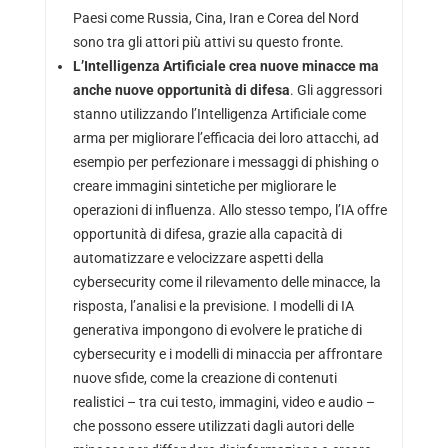
Paesi come Russia, Cina, Iran e Corea del Nord
sono tra gli attori più attivi su questo fronte.
L’Intelligenza Artificiale crea nuove minacce ma
anche nuove opportunità di difesa
. Gli aggressori
stanno utilizzando l’Intelligenza Artificiale come
arma per migliorare l’efficacia dei loro attacchi, ad
esempio per perfezionare i messaggi di phishing o
creare immagini sintetiche per migliorare le
operazioni di influenza. Allo stesso tempo, l’IA offre
opportunità di difesa, grazie alla capacità di
automatizzare e velocizzare aspetti della
cybersecurity come il rilevamento delle minacce, la
risposta, l’analisi e la previsione. I modelli di IA
generativa impongono di evolvere le pratiche di
cybersecurity e i modelli di minaccia per affrontare
nuove sfide, come la creazione di contenuti
realistici – tra cui testo, immagini, video e audio –
che possono essere utilizzati dagli autori delle