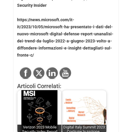
Security Insider
https://news.microsoft.com/it-
it/2023/10/05/microsoft-ha-presentato-i-dati-del-
nuovo-microsoft-digital-defense-report-unanalisi-
dei-trend-da-luglio-2022-a-giugno-2023-volto-a-
diffondere-informazioni-e-insight-dettagliati-sul-
fronte-c/
Articoli Correlati:
Verizon 2023 Mobile
Digital Italy Summit 2023:
Security Index Report
Costruire la nazione…