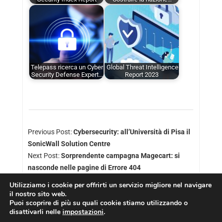
Telepass ricerca un Cyber
Global Threat Intelligence
Security Defense Expert…
Report 2023
Previous Post:
Cybersecurity: all’Università di Pisa il
SonicWall Solution Centre
Next Post:
Sorprendente campagna Magecart: si
nasconde nelle pagine di Errore 404
Utilizziamo i cookie per offrirti un servizio migliore nel navigare
il nostro sito web.
Puoi scoprire di più su quali cookie stiamo utilizzando o
disattivarli nelle
impostazioni
.