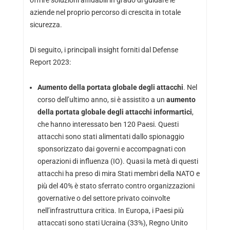
offrire soluzioni affidabili in grado di guidare le
aziende nel proprio percorso di crescita in totale
sicurezza.
Di seguito, i principali insight forniti dal Defense
Report 2023:
Aumento della portata globale degli attacchi
. Nel
corso dell’ultimo anno, si è assistito a un
aumento
della portata globale degli attacchi informartici
,
che hanno interessato ben 120 Paesi. Questi
attacchi sono stati alimentati dallo spionaggio
sponsorizzato dai governi e accompagnati con
operazioni di influenza (IO). Quasi la metà di questi
attacchi ha preso di mira Stati membri della NATO e
più del 40% è stato sferrato contro organizzazioni
governative o del settore privato coinvolte
nell’infrastruttura critica. In Europa, i Paesi più
attaccati sono stati Ucraina (33%), Regno Unito