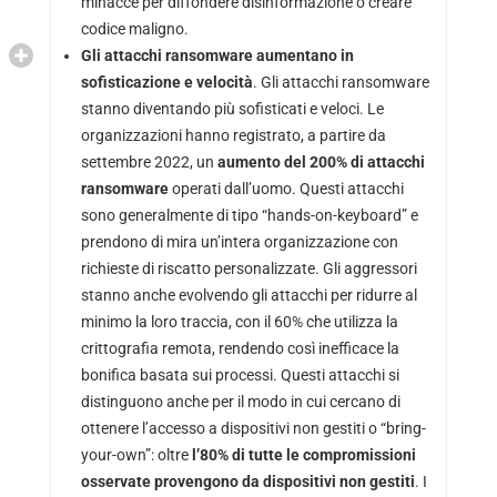
minacce per diffondere disinformazione o creare
codice maligno.
Gli attacchi ransomware aumentano in
sofisticazione e velocità
. Gli attacchi ransomware
stanno diventando più sofisticati e veloci. Le
organizzazioni hanno registrato, a partire da
settembre 2022, un
aumento
del 200% di attacchi
ransomware
operati dall’uomo. Questi attacchi
sono generalmente di tipo “hands-on-keyboard” e
prendono di mira un’intera organizzazione con
richieste di riscatto personalizzate. Gli aggressori
stanno anche evolvendo gli attacchi per ridurre al
minimo la loro traccia, con il 60% che utilizza la
crittografia remota, rendendo così inefficace la
bonifica basata sui processi. Questi attacchi si
distinguono anche per il modo in cui cercano di
ottenere l’accesso a dispositivi non gestiti o “bring-
your-own”: oltre
l’80% di tutte le compromissioni
osservate provengono da dispositivi non gestiti
. I