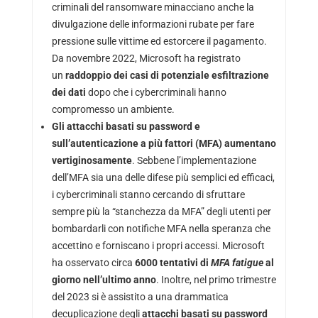
criminali del ransomware minacciano anche la
divulgazione delle informazioni rubate per fare
pressione sulle vittime ed estorcere il pagamento.
Da novembre 2022, Microsoft ha registrato
un
raddoppio dei casi di potenziale esfiltrazione
dei dati
dopo che i cybercriminali hanno
compromesso un ambiente.
Gli attacchi basati su password e
sull’autenticazione a più fattori (MFA) aumentano
vertiginosamente
. Sebbene l’implementazione
dell’MFA sia una delle difese più semplici ed efficaci,
i cybercriminali stanno cercando di sfruttare
sempre più la “stanchezza da MFA” degli utenti per
bombardarli con notifiche MFA nella speranza che
accettino e forniscano i propri accessi. Microsoft
ha osservato circa
6000 tentativi di
MFA fatigue
al
giorno nell’ultimo anno
. Inoltre, nel primo trimestre
del 2023 si è assistito a una drammatica
decuplicazione degli
attacchi basati su password